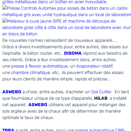
De nouvelles normes nécessitent de nouveaux appareils....
Grâce à divers investissements pour, entre autres, des essais sur
l’asphalte, le béton routier, etc.,
DISOMA
répond aux besoins de
ses clients. Grâce à leur investissement dans, entre autres,
une
presse à flexion automatique
, un
évaporateur rotatif
,
une
chambre climatique
, etc., ils peuvent effectuer des essais
pour leurs clients de manière simple, rapide et précise...
ASWEBO
a choisi, entre autres, d’acheter un
Soil Cutter
. En tant
que fournisseur unique de ce type d’appareils,
HiLAB
a installé
cet appareil.
ASWEBO
utilisera cet appareil pour mélanger des
sols argileux avec de la chaux afin de déterminer de manière
optimale le taux de chaux.
TRBA
a opté, entre autres, pour une
presse automatique CBR-