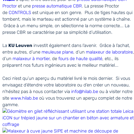
Proctor
et une
presse automatique CBR
. La presse Proctor
de
CONTROLS
est unique en son genre. Plus de tiges hautes qui
tombent, mais le marteau est actionné par un système à chaîne.
Grâce à un menu simple, on sélectionne la norme correcte... La
presse CBR se caractérise par sa simplicité d’utilisation.
La
KU Leuven
investit également dans l’avenir. Grâce à l’achat,
entre autres, d’une
meuleuse plane
, d’un
malaxeur de laboratoire
,
d’un
malaxeur à mortier
, de
fours de haute qualité
, etc., ils
préparent nos futurs ingénieurs avec le meilleur matériel...
Ceci n’est qu’un aperçu du matériel livré le mois dernier. Si vous
envisagez d’étendre votre laboratoire ou d’en créer un nouveau,
n’hésitez pas à nous contacter via
info@hilab.be
ou à visiter notre
site
www.hilab.be
où vous trouverez un aperçu complet de notre
gamme.