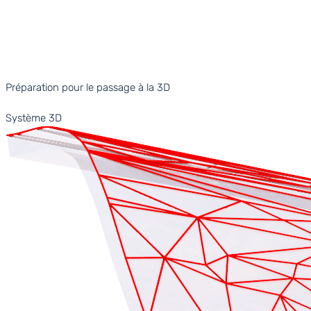
Préparation pour le passage à la 3D
Système 3D