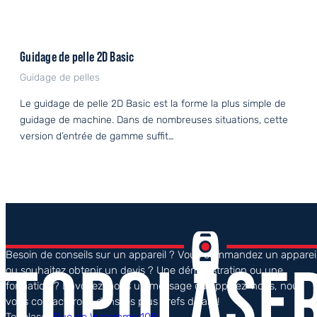
Guidage de pelle 2D Basic
Guidage de pelles
Le guidage de pelle 2D Basic est la forme la plus simple de
guidage de machine. Dans de nombreuses situations, cette
version d’entrée de gamme suffit…
Besoin de conseils sur un appareil ? Vous commandez un apparei
ou souhaitez obtenir un devis ? Une démonstration ou une
formation ? Envoyez-nous un message ou appelez-nous, nous
vous contacterons dans les plus brefs délais !